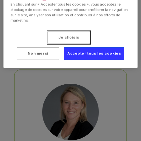
En cliquant sur « Accepter tous les cookies », vous acceptez le
stockage de cookies sur votre appareil pour améliorer la navigation
sur le site, analyser son utilisation et contribuer à nos efforts de
marketing.
Je choisis
Direction
Non merci
Accepter tous les cookies