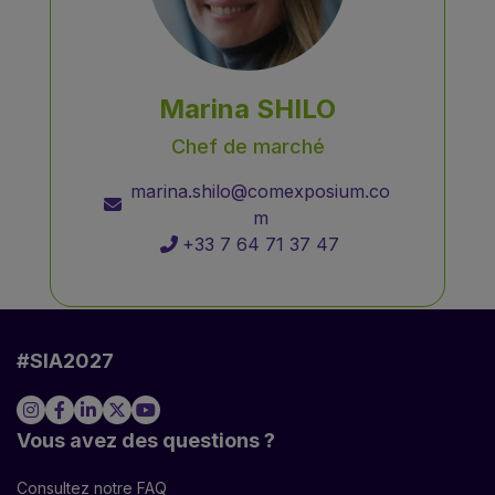
Marina SHILO
Chef de marché
marina.shilo@comexposium.co
m
+33 7 64 71 37 47
#SIA2027
Vous avez des questions ?
Consultez notre FAQ