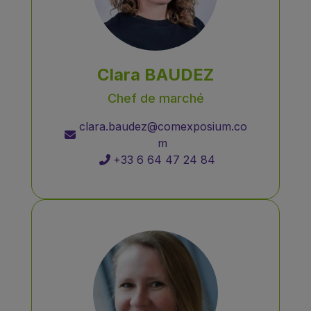
Clara BAUDEZ
Chef de marché
clara.baudez@comexposium.co
m
+33 6 64 47 24 84