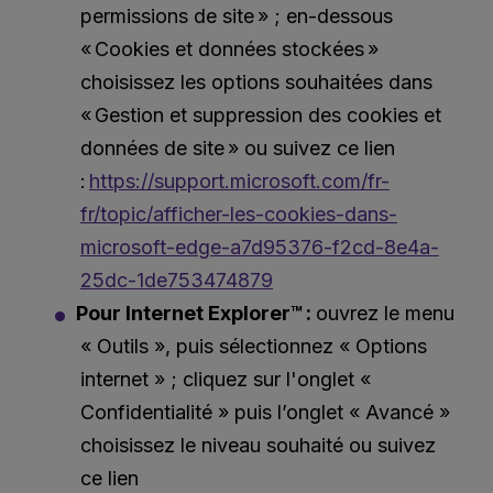
permissions de site » ; en-dessous
« Cookies et données stockées »
choisissez les options souhaitées dans
« Gestion et suppression des cookies et
données de site » ou suivez ce lien
:
https://support.microsoft.com/fr-
fr/topic/afficher-les-cookies-dans-
microsoft-edge-a7d95376-f2cd-8e4a-
25dc-1de753474879
Pour Internet Explorer™ :
ouvrez le menu
« Outils », puis sélectionnez « Options
internet » ; cliquez sur l'onglet «
Confidentialité » puis l’onglet « Avancé »
choisissez le niveau souhaité ou suivez
ce lien