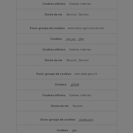
Cookies internes
Session, Session
www.salon-agriculture.com
_gcl_au
,
_fbp
Cookies internes
Session, Session
stats.beta.gouv.fr
_42b19
Cookies internes
Session
apple.com
geo