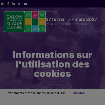
27 février > 7 mars 2027
Paris Expo - Porte de Versailles
Parcours professionnel du SIA
Informations sur
SIA'PRO
l'utilisation des
Infos Pratiques
cookies
Evénements professionnels au sein du SIA
|
Cookies