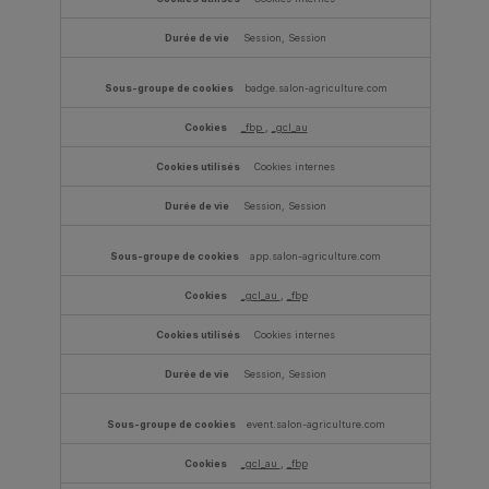
Session, Session
badge.salon-agriculture.com
_fbp
,
_gcl_au
Cookies internes
Session, Session
app.salon-agriculture.com
_gcl_au
,
_fbp
Cookies internes
Session, Session
event.salon-agriculture.com
_gcl_au
,
_fbp