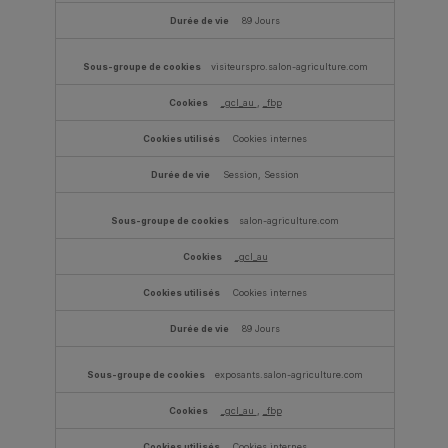
89 Jours
visiteurspro.salon-agriculture.com
_gcl_au
,
_fbp
Cookies internes
Session, Session
salon-agriculture.com
_gcl_au
Cookies internes
89 Jours
exposants.salon-agriculture.com
_gcl_au
,
_fbp
Cookies internes