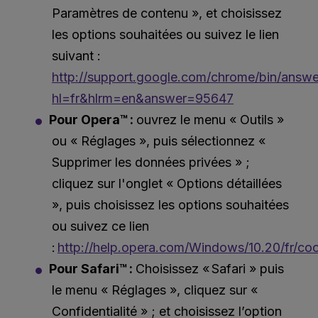
Paramètres de contenu », et choisissez
les options souhaitées ou suivez le lien
suivant :
http://support.google.com/chrome/bin/answe
hl=fr&hlrm=en&answer=95647
P
our Opera™ :
ouvrez le menu « Outils »
ou « Réglages », puis sélectionnez «
Supprimer les données privées » ;
cliquez sur l'onglet « Options détaillées
», puis choisissez les options souhaitées
ou suivez ce lien
:
http://help.opera.com/Windows/10.20/fr/coo
Pour Safari™ :
Choisissez « Safari » puis
le menu « Réglages », cliquez sur «
Confidentialité » ; et choisissez l’option