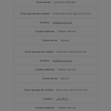
quelques secondes
visiteurspro.salon-agriculture.com
chatbase_anon_id
Cookies internes
Session
www.salon-agriculture.com
chatbase_anon_id
Cookies internes
Session
event.salon-agriculture.com
__EC_TEST__
Cookies internes