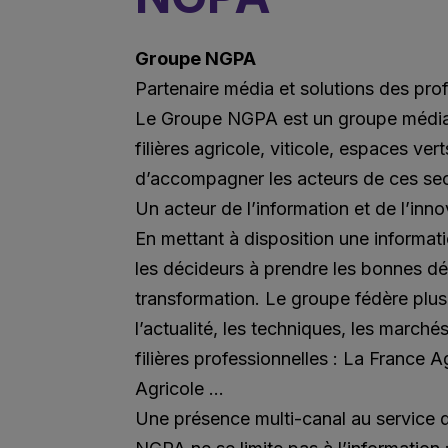
Groupe NGPA
Partenaire média et solutions des pro
Le Groupe NGPA est un groupe média 
filières agricole, viticole, espaces ve
d’accompagner les acteurs de ces sect
Un acteur de l’information et de l’inno
En mettant à disposition une informati
les décideurs à prendre les bonnes d
transformation. Le groupe fédère plu
l’actualité, les techniques, les march
filières professionnelles : La France A
Agricole ...
Une présence multi-canal au service de