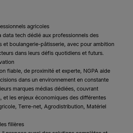
fessionnels agricoles
data tech dédié aux professionnels des
rts et boulangerie-pâtisserie, avec pour ambition
eurs dans leurs défis quotidiens et futurs.
vation
on fiable, de proximité et experte, NGPA aide
écisions dans un environnement en constante
sieurs marques médias dédiées, couvrant
és, et les enjeux économiques des différentes
gricole, Terre-net, Agrodistribution, Matériel
s filières