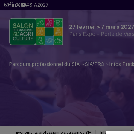
#SIA2027
27 février > 7 mars 202
Paris Expo - Porte de Vers
Parcours professionnel du SIA
SIA'PRO
Infos Prat
Evénements professionnels au sein du SIA
|
Infos Pratiques
|