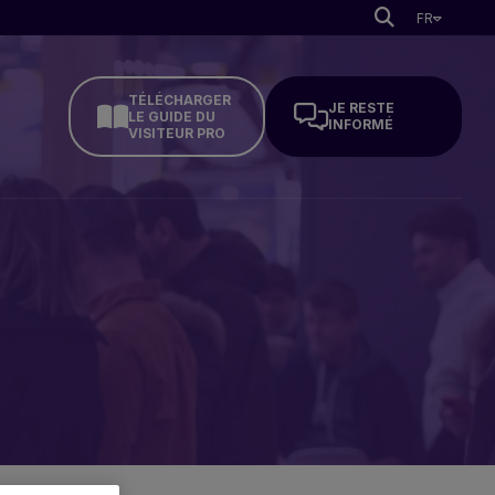
FR
TÉLÉCHARGER
JE RESTE
LE GUIDE DU
INFORMÉ
VISITEUR PRO