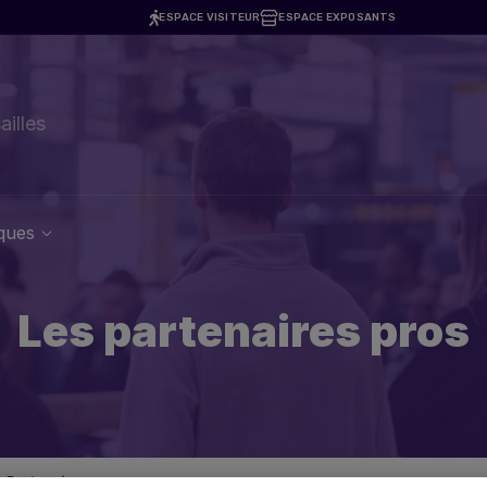
ESPACE VISITEUR
ESPACE EXPOSANTS
7
ailles
iques
Les partenaires pros
Partenaires pros