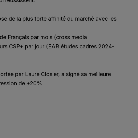
ui réussissent.
e de la plus forte affinité du marché avec les
e Français par mois (cross media
urs CSP+ par jour (EAR études cadres 2024-
tée par Laure Closier, a signé sa meilleure
gression de +20%