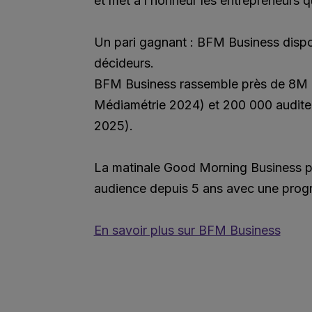
et met à l’honneur les entrepreneurs q
Un pari gagnant : BFM Business dispos
décideurs.
BFM Business rassemble près de 8M d
Médiamétrie 2024) et 200 000 audite
2025).
La matinale Good Morning Business por
audience depuis 5 ans avec une pro
En savoir plus sur BFM Business