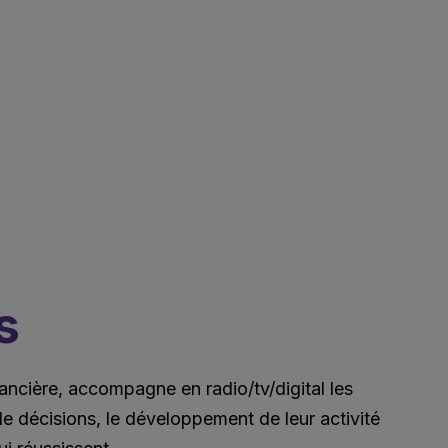
s
nancière, accompagne en radio/tv/digital les
de décisions, le développement de leur activité