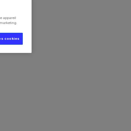
e appareil
e marketing.
es cookies